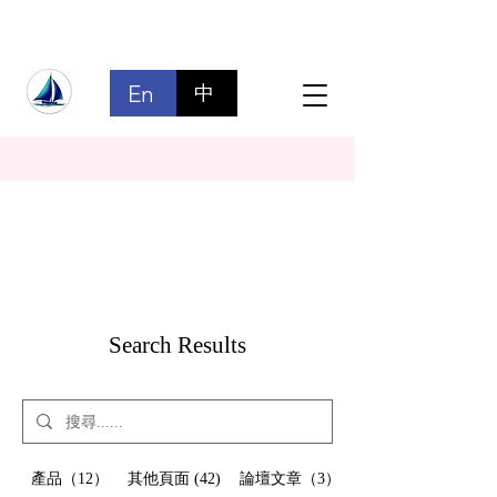
En
中
Search Results
產品（12）
其他頁面 (42)
論壇文章（3）