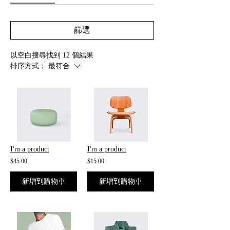
篩選
以空白搜尋找到 12 個結果
排序方式：
最符合
I'm a product
I'm a product
$45.00
$15.00
新增到購物車
新增到購物車